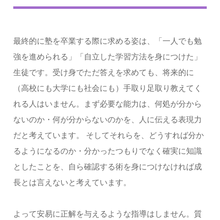
最終的に塾を卒業する際に求める姿は、「一人でも勉
強を進められる」「自立した学習方法を身につけた」
生徒です。受け身でただ答えを求めても、将来的に
（高校にも大学にも社会にも）手取り足取り教えてく
れる人はいません。まず必要な能力は、何処が分から
ないのか・何が分からないのかを、人に伝える表現力
だと考えています。 そしてそれらを、どうすれば分か
るようになるのか・分かったつもりでなく確実に知識
としたことを、自ら確認する術を身につけなければ成
長とは言えないと考えています。
よって安易に正解を与えるような指導はしません。質