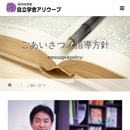
ごあいさつ・指導方針
-message&policy-
ごあいさつ